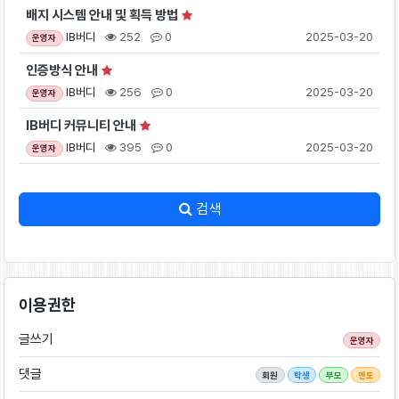
배지 시스템 안내 및 획득 방법
IB버디
252
0
2025-03-20
운영자
인증방식 안내
IB버디
256
0
2025-03-20
운영자
IB버디 커뮤니티 안내
IB버디
395
0
2025-03-20
운영자
검색
이용권한
글쓰기
운영자
댓글
회원
학생
부모
멘토