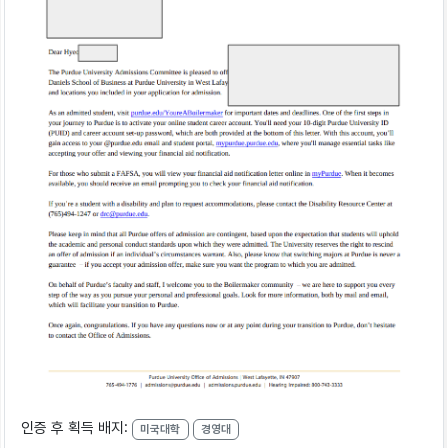
인증 후 획득 배지:
미국대학
경영대