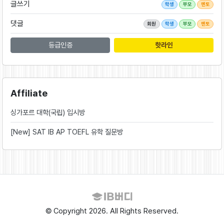
글쓰기
학생
부모
멘토
댓글
회원
학생
부모
멘토
등급인증
핫라인
Affiliate
싱가포르 대학(국립) 입시방
[New] SAT IB AP TOEFL 유학 질문방
© Copyright 2026. All Rights Reserved.