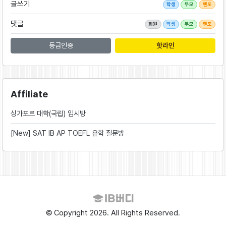
글쓰기
학생
부모
멘토
댓글
회원
학생
부모
멘토
등급인증
핫라인
Affiliate
싱가포르 대학(국립) 입시방
[New] SAT IB AP TOEFL 유학 질문방
© Copyright 2026. All Rights Reserved.